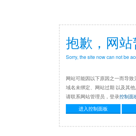
抱歉，网站
Sorry, the site now can not be a
网站可能因以下原因之一而导致
域名未绑定、网站过期 以及其
请联系网站管理员，登录
控制面
进入控制面板