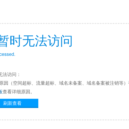
暂时无法访问
ccessed.
无法访问：
他原因（空间超标、流量超标、域名未备案、域名备案被注销等）
板
查看详细原因。
刷新查看