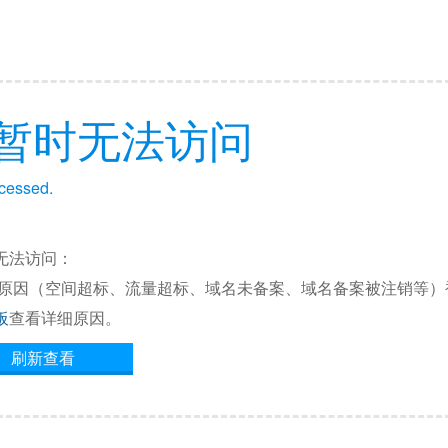
暂时无法访问
ccessed.
无法访问：
他原因（空间超标、流量超标、域名未备案、域名备案被注销等）
板
查看详细原因。
刷新查看