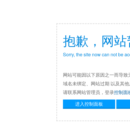
抱歉，网站
Sorry, the site now can not be a
网站可能因以下原因之一而导致
域名未绑定、网站过期 以及其
请联系网站管理员，登录
控制面
进入控制面板